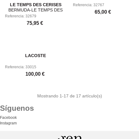
LE TEMPS DES CERISES
Referencia: 32767
BERMUDA-LE TEMPS DES
65,00 €
Referencia: 32679
CERISES-PHHOBILORWPIG-
CROISSANT
75,95 €
LACOSTE
Referencia: 33015
100,00 €
Mostrando
1
-17 de 17 artículo(s)
Síguenos
Facebook
Instagram