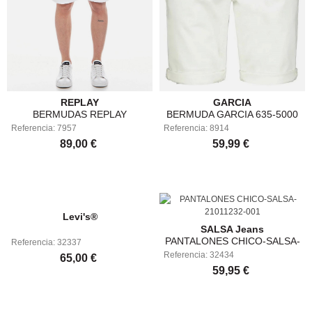
REPLAY
GARCIA
BERMUDAS REPLAY
BERMUDA GARCIA 635-5000
Referencia: 7957
MA981Y.000.8005301-1
Referencia: 8914
SAVIO SHORT - WHITE
89,00 €
59,99 €
Levi's®
SALSA Jeans
PANTALONES CHICO-SALSA-
Referencia: 32337
Referencia: 32434
21011232-001
65,00 €
59,95 €