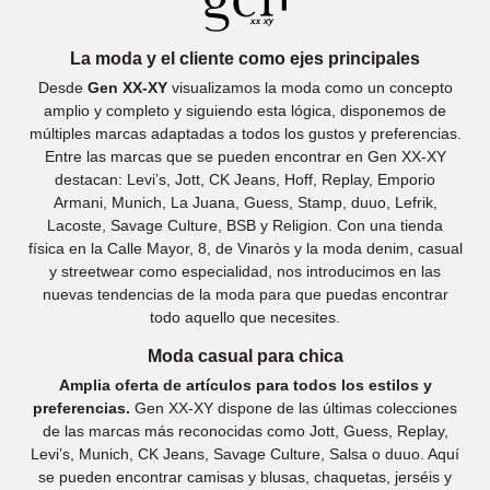
La moda y el cliente como ejes principales
Desde
Gen XX-XY
visualizamos la moda como un concepto
amplio y completo y siguiendo esta lógica, disponemos de
múltiples marcas adaptadas a todos los gustos y preferencias.
Entre las marcas que se pueden encontrar en Gen XX-XY
destacan: Levi’s, Jott, CK Jeans, Hoff, Replay, Emporio
Armani, Munich, La Juana, Guess, Stamp, duuo, Lefrik,
Lacoste, Savage Culture, BSB y Religion. Con una tienda
física en la Calle Mayor, 8, de Vinaròs y la moda denim, casual
y streetwear como especialidad, nos introducimos en las
nuevas tendencias de la moda para que puedas encontrar
todo aquello que necesites.
Moda casual para chica
Amplia oferta de artículos para todos los estilos y
preferencias.
Gen XX-XY dispone de las últimas colecciones
de las marcas más reconocidas como Jott, Guess, Replay,
Levi’s, Munich, CK Jeans, Savage Culture, Salsa o duuo. Aquí
se pueden encontrar camisas y blusas, chaquetas, jerséis y