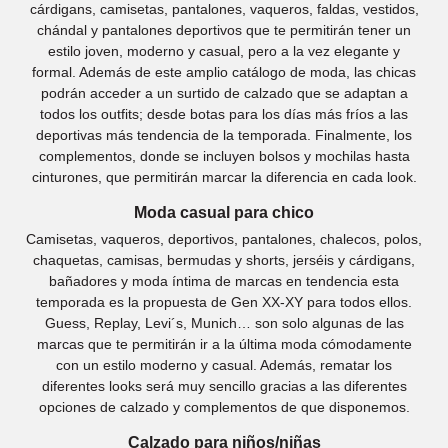
cárdigans, camisetas, pantalones, vaqueros, faldas, vestidos,
chándal y pantalones deportivos que te permitirán tener un
estilo joven, moderno y casual, pero a la vez elegante y
formal. Además de este amplio catálogo de moda, las chicas
podrán acceder a un surtido de calzado que se adaptan a
todos los outfits; desde botas para los días más fríos a las
deportivas más tendencia de la temporada. Finalmente, los
complementos, donde se incluyen bolsos y mochilas hasta
cinturones, que permitirán marcar la diferencia en cada look.
Moda casual para chico
Camisetas, vaqueros, deportivos, pantalones, chalecos, polos,
chaquetas, camisas, bermudas y shorts, jerséis y cárdigans,
bañadores y moda íntima de marcas en tendencia esta
temporada es la propuesta de Gen XX-XY para todos ellos.
Guess, Replay, Levi´s, Munich… son solo algunas de las
marcas que te permitirán ir a la última moda cómodamente
con un estilo moderno y casual. Además, rematar los
diferentes looks será muy sencillo gracias a las diferentes
opciones de calzado y complementos de que disponemos.
Calzado para niños/niñas