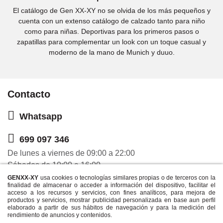
El catálogo de Gen XX-XY no se olvida de los más pequeños y
cuenta con un extenso catálogo de calzado tanto para niño
como para niñas. Deportivas para los primeros pasos o
zapatillas para complementar un look con un toque casual y
moderno de la mano de Munich y duuo.
Contacto
Whatsapp
699 097 346
De lunes a viernes de 09:00 a 22:00
Sábados de 10:00 a 16:00
GENXX-XY
usa cookies o tecnologías similares propias o de terceros con la
finalidad de almacenar o acceder a información del dispositivo, facilitar el
Ayuda
acceso a los recursos y servicios, con fines analíticos, para mejora de
productos y servicios, mostrar publicidad personalizada en base aun perfil
elaborado a partir de sus hábitos de navegación y para la medición del
rendimiento de anuncios y contenidos.
Empresa