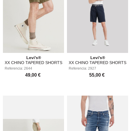
Levi's®
Levi's®
XX CHINO TAPERED SHORTS
XX CHINO TAPERED SHORTS
Referencia: 2644
LEVI'S®17202-0004
Referencia: 2927
LEVI'S®17202-0009
49,00 €
55,00 €