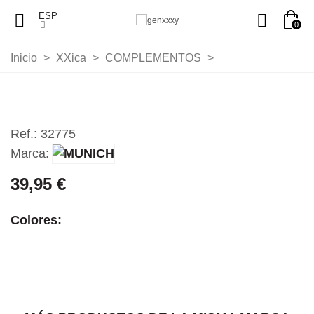
ESP
0
Inicio
>
XXica
>
COMPLEMENTOS
>
Ref.:
32775
Marca:
39,95 €
Colores: