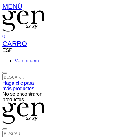
MENÚ
0
CARRO
ESP
Valenciano
Haga clic para
más productos.
No se encontraron
productos.