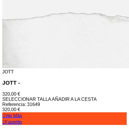
JOTT
JOTT
-
320,00 €
SELECCIONAR TALLA
AÑADIR A LA CESTA
Referencia: 31649
320,00 €
Ver Más
Favorito