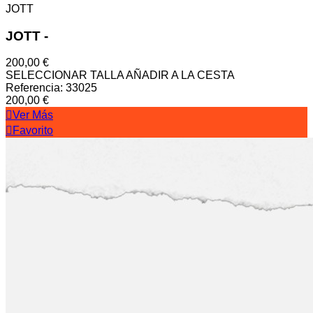
JOTT
JOTT
-
200,00 €
SELECCIONAR TALLA
AÑADIR A LA CESTA
Referencia: 33025
200,00 €
Ver Más
Favorito