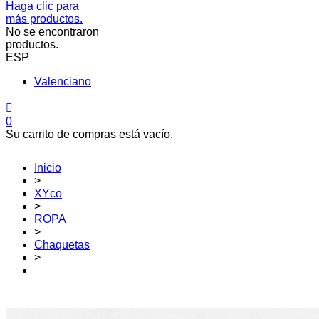
Haga clic para
más productos.
No se encontraron
productos.
ESP
Valenciano
0
Su carrito de compras está vacío.
Inicio
>
XYco
>
ROPA
>
Chaquetas
>