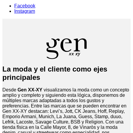
Facebook
Instagram
La moda y el cliente como ejes
principales
Desde
Gen XX-XY
visualizamos la moda como un concepto
amplio y completo y siguiendo esta lógica, disponemos de
múltiples marcas adaptadas a todos los gustos y
preferencias. Entre las marcas que se pueden encontrar en
Gen XX-XY destacan: Levi’s, Jott, CK Jeans, Hoff, Replay,
Emporio Armani, Munich, La Juana, Guess, Stamp, duuo,
Lefrik, Lacoste, Savage Culture, BSB y Religion. Con una
tienda física en la Calle Mayor, 8, de Vinaròs y la moda
denim, casual y streetwear como especialidad, nos