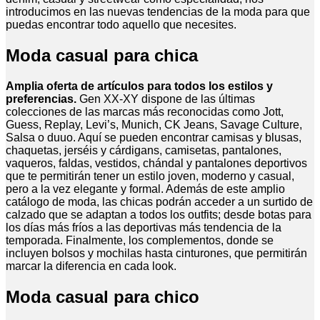
introducimos en las nuevas tendencias de la moda para que
puedas encontrar todo aquello que necesites.
Moda casual para chica
Amplia oferta de artículos para todos los estilos y
preferencias.
Gen XX-XY dispone de las últimas
colecciones de las marcas más reconocidas como Jott,
Guess, Replay, Levi’s, Munich, CK Jeans, Savage Culture,
Salsa o duuo. Aquí se pueden encontrar camisas y blusas,
chaquetas, jerséis y cárdigans, camisetas, pantalones,
vaqueros, faldas, vestidos, chándal y pantalones deportivos
que te permitirán tener un estilo joven, moderno y casual,
pero a la vez elegante y formal. Además de este amplio
catálogo de moda, las chicas podrán acceder a un surtido de
calzado que se adaptan a todos los outfits; desde botas para
los días más fríos a las deportivas más tendencia de la
temporada. Finalmente, los complementos, donde se
incluyen bolsos y mochilas hasta cinturones, que permitirán
marcar la diferencia en cada look.
Moda casual para chico