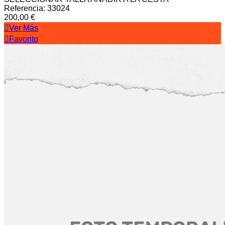
Referencia: 33024
200,00 €
Ver Más
Favorito