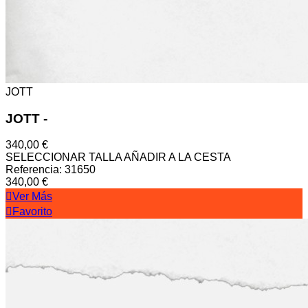
JOTT
JOTT
-
340,00 €
SELECCIONAR TALLA
AÑADIR A LA CESTA
Referencia: 31650
340,00 €
Ver Más
Favorito