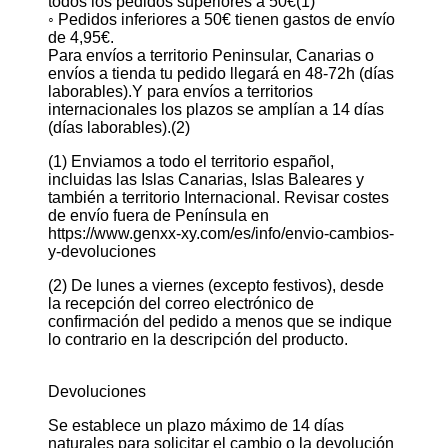
todos los pedidos superiores a 50€(1)
◦ Pedidos inferiores a 50€ tienen gastos de envío
de 4,95€.
Para envíos a territorio Peninsular, Canarias o
envíos a tienda tu pedido llegará en 48-72h (días
laborables).Y para envíos a territorios
internacionales los plazos se amplían a 14 días
(días laborables).(2)
(1) Enviamos a todo el territorio español,
incluidas las Islas Canarias, Islas Baleares y
también a territorio Internacional. Revisar costes
de envío fuera de Península en
https://www.genxx-xy.com/es/info/envio-cambios-
y-devoluciones
(2) De lunes a viernes (excepto festivos), desde
la recepción del correo electrónico de
confirmación del pedido a menos que se indique
lo contrario en la descripción del producto.
Devoluciones
Se establece un plazo máximo de 14 días
naturales para solicitar el cambio o la devolución