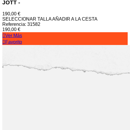
JOTT
-
190,00 €
SELECCIONAR TALLA
AÑADIR A LA CESTA
Referencia: 31582
190,00 €
Ver Más
Favorito