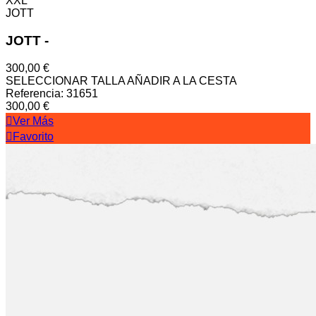
XXL
JOTT
JOTT
-
300,00 €
SELECCIONAR TALLA
AÑADIR A LA CESTA
Referencia: 31651
300,00 €
Ver Más
Favorito