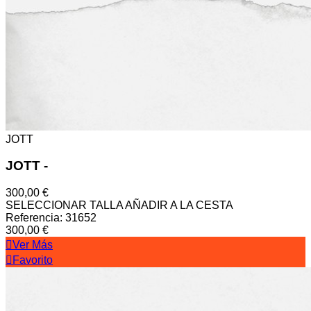
JOTT
JOTT
-
300,00 €
SELECCIONAR TALLA
AÑADIR A LA CESTA
Referencia: 31652
300,00 €
Ver Más
Favorito