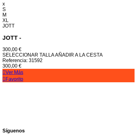
x
S
M
XL
JOTT
JOTT
-
300,00 €
SELECCIONAR TALLA
AÑADIR A LA CESTA
Referencia: 31592
300,00 €
Ver Más
Favorito
Síguenos