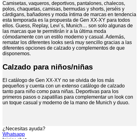
Camisetas, vaqueros, deportivos, pantalones, chalecos,
polos, chaquetas, camisas, bermudas y shorts, jerséis y
cárdigans, bañadores y moda íntima de marcas en tendencia
esta temporada es la propuesta de Gen XX-XY para todos
ellos. Guess, Replay, Levi´s, Munich… son solo algunas de
las marcas que te permitirán ir a la última moda
cómodamente con un estilo moderno y casual. Además,
rematar los diferentes looks será muy sencillo gracias a las
diferentes opciones de calzado y complementos de que
disponemos.
Calzado para niños/niñas
El catálogo de Gen XX-XY no se olvida de los más
pequeños y cuenta con un extenso catálogo de calzado
tanto para niño como para niñas. Deportivas para los
primeros pasos o zapatillas para complementar un look con
un toque casual y moderno de la mano de Munich y duuo.
¿Necesitas ayuda?
Whatsapp